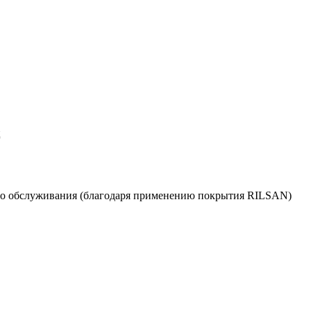
ц
кого обслуживания (благодаря применению покрытия RILSAN)