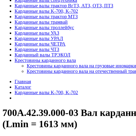
Карданные валы спецтехника
Карданные валы трактор ВгТЗ, АТЗ, ОТЗ, ПТЗ
Карданные валы K-700, K-702
Карданные валы трактор МТЗ
Карданные валы трамвай
Карданные валы троллейбус
Карданные валы УАЗ
Карданные валы УРАЛ
Карданные валы ЧЕТРА
Карданные валы ЧТЗ
Карданный валы ТРЭКОЛ
Крестовины карданного вала
Крестовины карданного вала на грузовые иномарки
Крестовины карданного вала на отечественный тра
Главная
Каталог
Карданные валы K-700, K-702
700А.42.39.000-03 Вал кардан
(Lmin = 1613 мм)