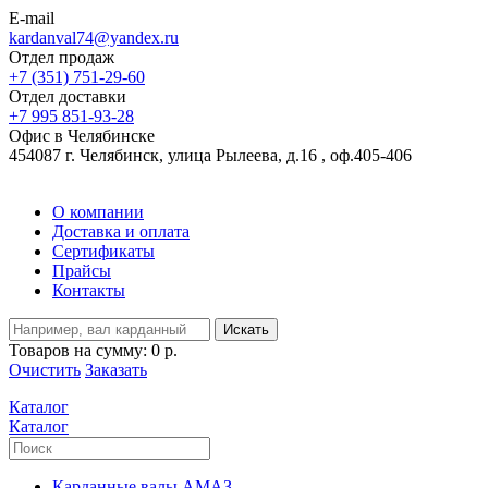
E-mail
kardanval74@yandex.ru
Отдел продаж
+7 (351) 751-29-60
Отдел доставки
+7 995 851-93-28
Офис в Челябинске
454087 г. Челябинск, улица Рылеева, д.16 , оф.405-406
О компании
Доставка и оплата
Сертификаты
Прайсы
Контакты
Искать
Товаров на сумму:
0 р.
Очистить
Заказать
Каталог
Каталог
Карданные валы АМАЗ