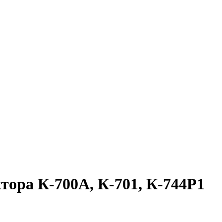
тора К-700А, К-701, К-744Р1