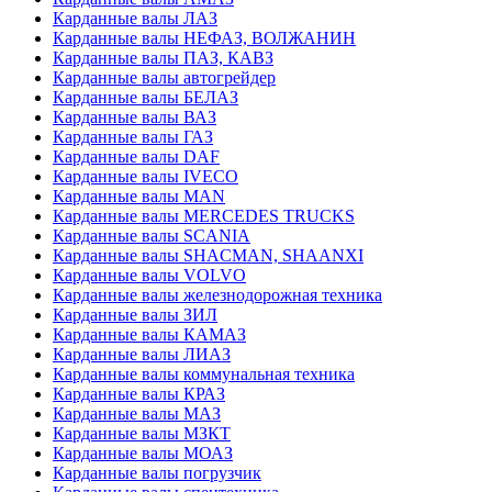
Карданные валы ЛАЗ
Карданные валы НЕФАЗ, ВОЛЖАНИН
Карданные валы ПАЗ, КАВЗ
Карданные валы автогрейдер
Карданные валы БЕЛАЗ
Карданные валы ВАЗ
Карданные валы ГАЗ
Карданные валы DAF
Карданные валы IVECO
Карданные валы MAN
Карданные валы MERCEDES TRUCKS
Карданные валы SCANIA
Карданные валы SHACMAN, SHAANXI
Карданные валы VOLVO
Карданные валы железнодорожная техника
Карданные валы ЗИЛ
Карданные валы КАМАЗ
Карданные валы ЛИАЗ
Карданные валы коммунальная техника
Карданные валы КРАЗ
Карданные валы МАЗ
Карданные валы МЗКТ
Карданные валы МОАЗ
Карданные валы погрузчик