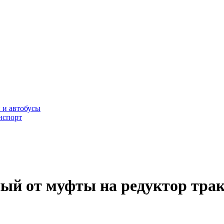
 и автобусы
нспорт
ный от муфты на редуктор трак