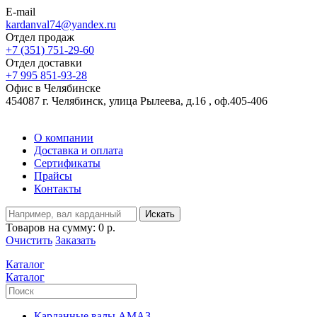
E-mail
kardanval74@yandex.ru
Отдел продаж
+7 (351) 751-29-60
Отдел доставки
+7 995 851-93-28
Офис в Челябинске
454087 г. Челябинск, улица Рылеева, д.16 , оф.405-406
О компании
Доставка и оплата
Сертификаты
Прайсы
Контакты
Искать
Товаров на сумму:
0 р.
Очистить
Заказать
Каталог
Каталог
Карданные валы АМАЗ