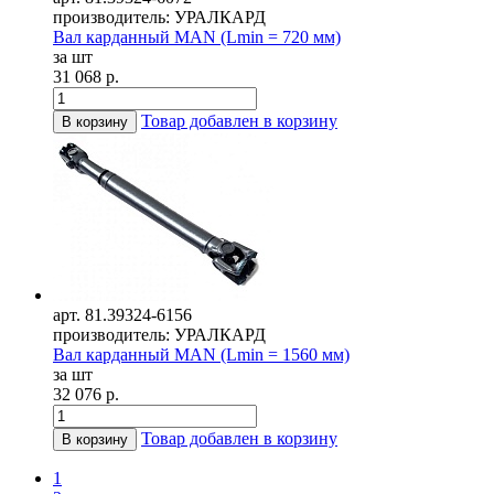
производитель: УРАЛКАРД
Вал карданный MAN (Lmin = 720 мм)
за шт
31 068 р.
Товар добавлен в корзину
В корзину
арт. 81.39324-6156
производитель: УРАЛКАРД
Вал карданный MAN (Lmin = 1560 мм)
за шт
32 076 р.
Товар добавлен в корзину
В корзину
1