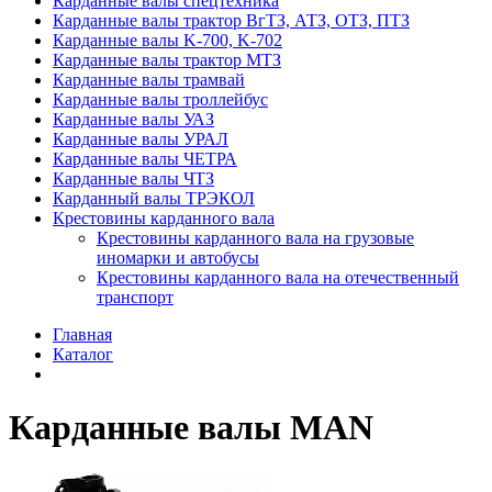
Карданные валы спецтехника
Карданные валы трактор ВгТЗ, АТЗ, ОТЗ, ПТЗ
Карданные валы K-700, K-702
Карданные валы трактор МТЗ
Карданные валы трамвай
Карданные валы троллейбус
Карданные валы УАЗ
Карданные валы УРАЛ
Карданные валы ЧЕТРА
Карданные валы ЧТЗ
Карданный валы ТРЭКОЛ
Крестовины карданного вала
Крестовины карданного вала на грузовые
иномарки и автобусы
Крестовины карданного вала на отечественный
транспорт
Главная
Каталог
Карданные валы MAN