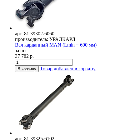
арт. 81.39302-6060
производитель: УРАЛКАРД
Вал карданный MAN (Lmin = 600 мм)
за шт
37 782 р.
Товар добавлен в корзину
В корзину
арт. 81.39325-6102