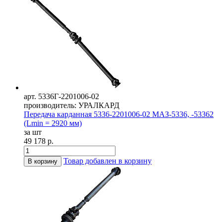
арт. 5336Г-2201006-02
производитель: УРАЛКАРД
Передача карданная 5336-2201006-02 МАЗ-5336, -53362
(Lmin = 2920 мм)
за шт
49 178 р.
Товар добавлен в корзину
В корзину