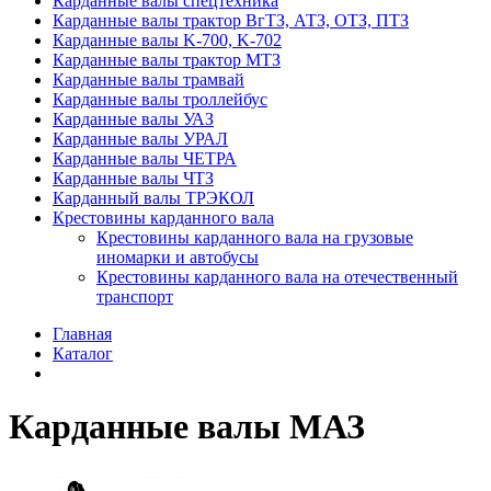
Карданные валы спецтехника
Карданные валы трактор ВгТЗ, АТЗ, ОТЗ, ПТЗ
Карданные валы K-700, K-702
Карданные валы трактор МТЗ
Карданные валы трамвай
Карданные валы троллейбус
Карданные валы УАЗ
Карданные валы УРАЛ
Карданные валы ЧЕТРА
Карданные валы ЧТЗ
Карданный валы ТРЭКОЛ
Крестовины карданного вала
Крестовины карданного вала на грузовые
иномарки и автобусы
Крестовины карданного вала на отечественный
транспорт
Главная
Каталог
Карданные валы МАЗ