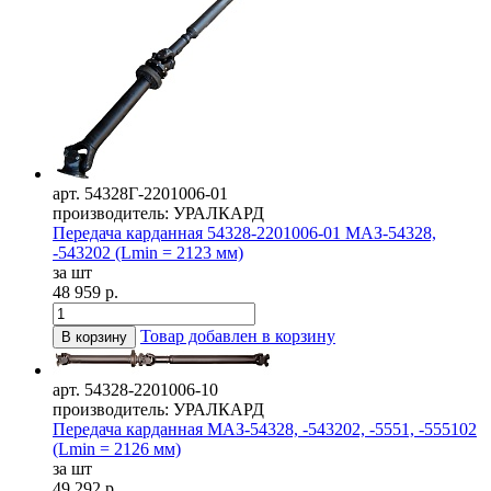
арт. 54328Г-2201006-01
производитель: УРАЛКАРД
Передача карданная 54328-2201006-01 МАЗ-54328,
-543202 (Lmin = 2123 мм)
за шт
48 959 р.
Товар добавлен в корзину
В корзину
арт. 54328-2201006-10
производитель: УРАЛКАРД
Передача карданная МАЗ-54328, -543202, -5551, -555102
(Lmin = 2126 мм)
за шт
49 292 р.