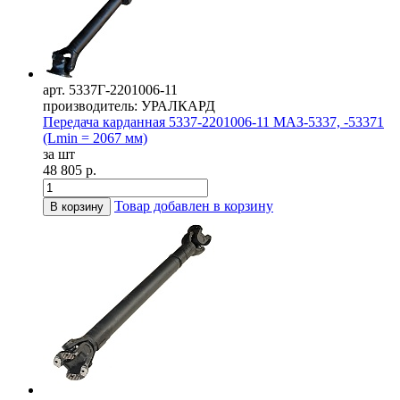
арт. 5337Г-2201006-11
производитель: УРАЛКАРД
Передача карданная 5337-2201006-11 МАЗ-5337, -53371
(Lmin = 2067 мм)
за шт
48 805 р.
Товар добавлен в корзину
В корзину