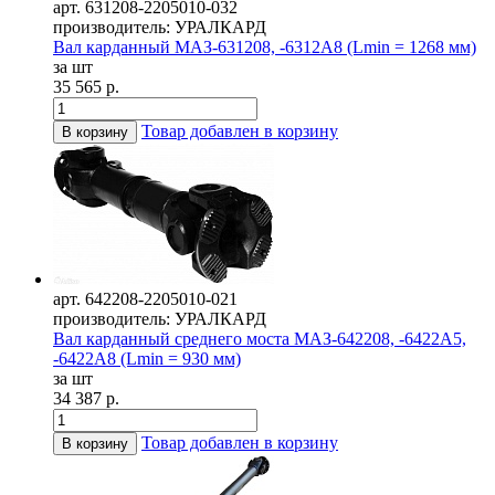
арт. 631208-2205010-032
производитель: УРАЛКАРД
Вал карданный МАЗ-631208, -6312А8 (Lmin = 1268 мм)
за шт
35 565 р.
Товар добавлен в корзину
В корзину
арт. 642208-2205010-021
производитель: УРАЛКАРД
Вал карданный среднего моста МАЗ-642208, -6422А5,
-6422А8 (Lmin = 930 мм)
за шт
34 387 р.
Товар добавлен в корзину
В корзину