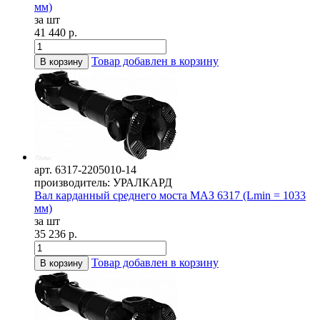
мм)
за шт
41 440 р.
Товар добавлен в корзину
В корзину
арт. 6317-2205010-14
производитель: УРАЛКАРД
Вал карданный среднего моста МАЗ 6317 (Lmin = 1033
мм)
за шт
35 236 р.
Товар добавлен в корзину
В корзину