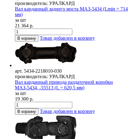
производитель: УРАЛКАРД
Вал карданный заднего моста МАЗ-5434 (Lmin = 714
мм)
за шт
21 364 р.
Товар добавлен в корзину
В корзину
арт. 5434-2218010-030
производитель: УРАЛКАРД
Вал карданный привода раздаточной коробки
МАЗ-5434, -55513 (L = 620,5 мм)
за шт
19 300 р.
Товар добавлен в корзину
В корзину