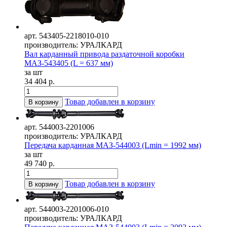
арт. 543405-2218010-010
производитель: УРАЛКАРД
Вал карданный привода раздаточной коробки
МАЗ-543405 (L = 637 мм)
за шт
34 404 р.
Товар добавлен в корзину
В корзину
арт. 544003-2201006
производитель: УРАЛКАРД
Передача карданная МАЗ-544003 (Lmin = 1992 мм)
за шт
49 740 р.
Товар добавлен в корзину
В корзину
арт. 544003-2201006-010
производитель: УРАЛКАРД