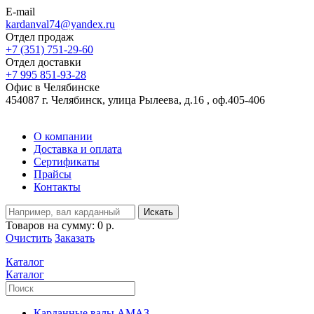
E-mail
kardanval74@yandex.ru
Отдел продаж
+7 (351) 751-29-60
Отдел доставки
+7 995 851-93-28
Офис в Челябинске
454087 г. Челябинск, улица Рылеева, д.16 , оф.405-406
О компании
Доставка и оплата
Сертификаты
Прайсы
Контакты
Искать
Товаров на сумму:
0 р.
Очистить
Заказать
Каталог
Каталог
Карданные валы АМАЗ