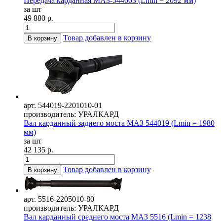
Передача карданная МАЗ-544003 (Lmin = 2092 мм)
за шт
49 880 р.
Товар добавлен в корзину
В корзину
арт. 544019-2201010-01
производитель: УРАЛКАРД
Вал карданный заднего моста МАЗ 544019 (Lmin = 1980
мм)
за шт
42 135 р.
Товар добавлен в корзину
В корзину
арт. 5516-2205010-80
производитель: УРАЛКАРД
Вал карданный среднего моста МАЗ 5516 (Lmin = 1238