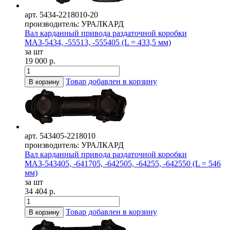
арт. 5434-2218010-20
производитель: УРАЛКАРД
Вал карданный привода раздаточной коробки
МАЗ-5434, -55513, -555405 (L = 433,5 мм)
за шт
19 000 р.
Товар добавлен в корзину
В корзину
арт. 543405-2218010
производитель: УРАЛКАРД
Вал карданный привода раздаточной коробки
МАЗ-543405, -641705, -642505, -64255, -642550 (L = 546
мм)
за шт
34 404 р.
Товар добавлен в корзину
В корзину