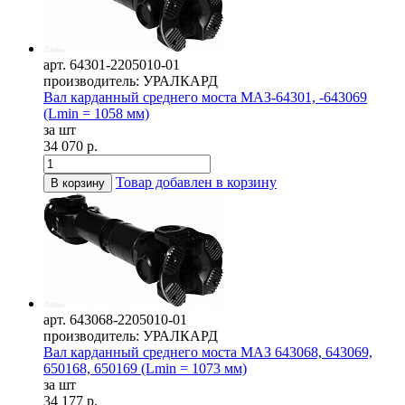
арт. 64301-2205010-01
производитель: УРАЛКАРД
Вал карданный среднего моста МАЗ-64301, -643069
(Lmin = 1058 мм)
за шт
34 070 р.
Товар добавлен в корзину
В корзину
арт. 643068-2205010-01
производитель: УРАЛКАРД
Вал карданный среднего моста МАЗ 643068, 643069,
650168, 650169 (Lmin = 1073 мм)
за шт
34 177 р.