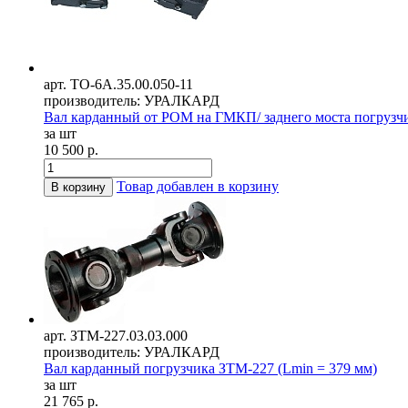
арт. ТО-6А.35.00.050-11
производитель: УРАЛКАРД
Вал карданный от РОМ на ГМКП/ заднего моста погрузч
за шт
10 500 р.
Товар добавлен в корзину
В корзину
арт. ЗТМ-227.03.03.000
производитель: УРАЛКАРД
Вал карданный погрузчика ЗТМ-227 (Lmin = 379 мм)
за шт
21 765 р.