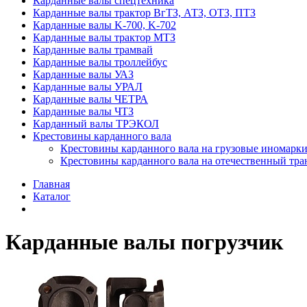
Карданные валы спецтехника
Карданные валы трактор ВгТЗ, АТЗ, ОТЗ, ПТЗ
Карданные валы K-700, K-702
Карданные валы трактор МТЗ
Карданные валы трамвай
Карданные валы троллейбус
Карданные валы УАЗ
Карданные валы УРАЛ
Карданные валы ЧЕТРА
Карданные валы ЧТЗ
Карданный валы ТРЭКОЛ
Крестовины карданного вала
Крестовины карданного вала на грузовые иномарки
Крестовины карданного вала на отечественный тра
Главная
Каталог
Карданные валы погрузчик