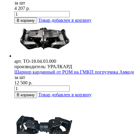
за шт
4 207 р.
Товар добавлен в корзину
В корзину
арт. ТО-18.04.03.000
производитель: УРАЛКАРД
Шарнир карданный от РОМ на ГМКП погрузчика Амкодор
за шт
12 500 р.
Товар добавлен в корзину
В корзину