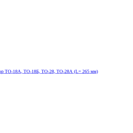
 ТО-18А, ТО-18Б, ТО-28, ТО-28А (L= 265 мм)