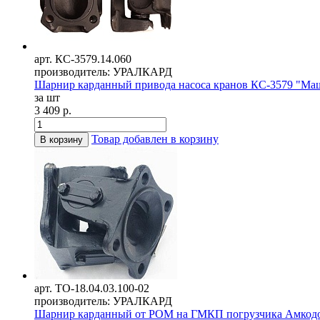
арт. КС-3579.14.060
производитель: УРАЛКАРД
Шарнир карданный привода насоса кранов КС-3579 "Маше
за шт
3 409 р.
Товар добавлен в корзину
В корзину
арт. ТО-18.04.03.100-02
производитель: УРАЛКАРД
Шарнир карданный от РОМ на ГМКП погрузчика Амкодор