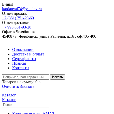
E-mail
kardanval74@yandex.ru
Отдел продаж
+7 (351) 751-29-60
Отдел доставки
+7 995 851-93-28
Офис в Челябинске
454087 г. Челябинск, улица Рылеева, д.16 , оф.405-406
О компании
Доставка и оплата
Сертификаты
Прайсы
Контакты
Искать
Товаров на сумму:
0 р.
Очистить
Заказать
Каталог
Каталог
Карданные валы АМАЗ