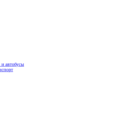
 и автобусы
нспорт