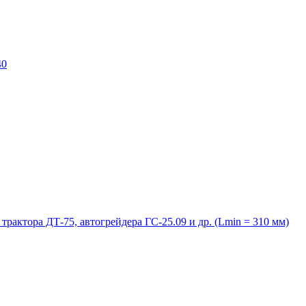
40
трактора ДТ-75, автогрейдера ГС-25.09 и др. (Lmin = 310 мм)