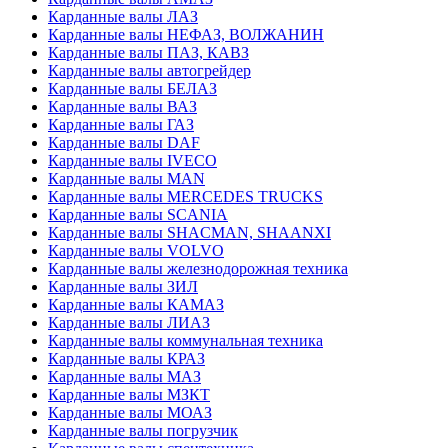
Карданные валы ЛАЗ
Карданные валы НЕФАЗ, ВОЛЖАНИН
Карданные валы ПАЗ, КАВЗ
Карданные валы автогрейдер
Карданные валы БЕЛАЗ
Карданные валы ВАЗ
Карданные валы ГАЗ
Карданные валы DAF
Карданные валы IVECO
Карданные валы MAN
Карданные валы MERCEDES TRUCKS
Карданные валы SCANIA
Карданные валы SHACMAN, SHAANXI
Карданные валы VOLVO
Карданные валы железнодорожная техника
Карданные валы ЗИЛ
Карданные валы КАМАЗ
Карданные валы ЛИАЗ
Карданные валы коммунальная техника
Карданные валы КРАЗ
Карданные валы МАЗ
Карданные валы МЗКТ
Карданные валы МОАЗ
Карданные валы погрузчик