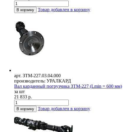
Товар добавлен в корзину
В корзину
арт. ЗТМ-227.03.04.000
производитель: УРАЛКАРД
Вал карданный погрузчика ЗТМ-227 (Lmin = 600 мм)
за шт
21 833 р.
Товар добавлен в корзину
В корзину