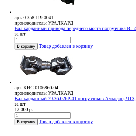
арт. 0 358 119 0041
производитель: УРАЛКАРД
Вал карданный привода переднего моста погрузчика В-1
за шт
Товар добавлен в корзину
В корзину
арт. КИС 0106860-04
производитель: УРАЛКАРД
Вал карданный 79.36.026Р-01 погрузчиков Амкодор, ЧТЗ, 
за шт
12 000 р.
Товар добавлен в корзину
В корзину