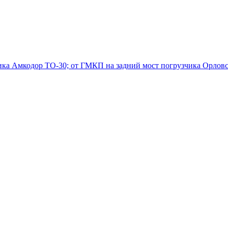
ика Амкодор ТО-30; от ГМКП на задний мост погрузчика Орловс