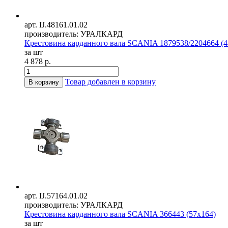
арт. IJ.48161.01.02
производитель: УРАЛКАРД
Крестовина карданного вала SCANIA 1879538/2204664 (4
за шт
4 878 р.
Товар добавлен в корзину
В корзину
арт. IJ.57164.01.02
производитель: УРАЛКАРД
Крестовина карданного вала SCANIA 366443 (57x164)
за шт