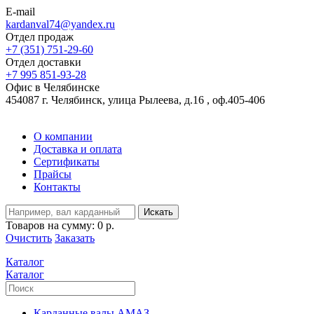
E-mail
kardanval74@yandex.ru
Отдел продаж
+7 (351) 751-29-60
Отдел доставки
+7 995 851-93-28
Офис в Челябинске
454087 г. Челябинск, улица Рылеева, д.16 , оф.405-406
О компании
Доставка и оплата
Сертификаты
Прайсы
Контакты
Искать
Товаров на сумму:
0 р.
Очистить
Заказать
Каталог
Каталог
Карданные валы АМАЗ