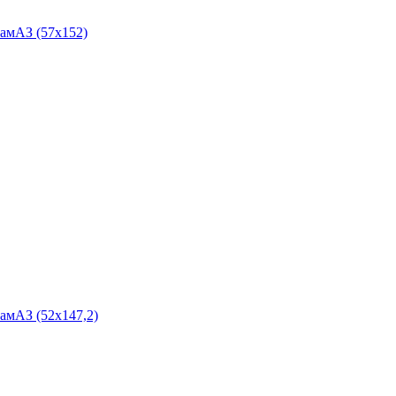
амАЗ (57х152)
мАЗ (52x147,2)