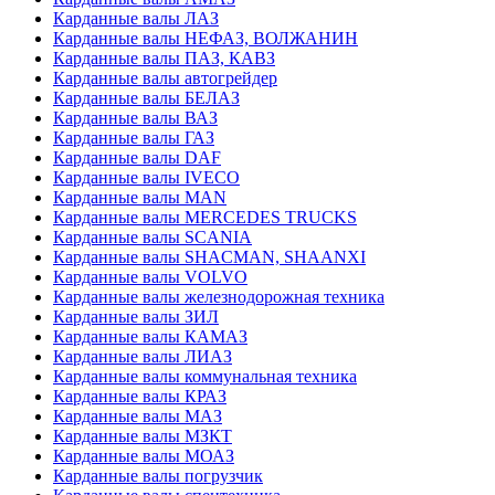
Карданные валы ЛАЗ
Карданные валы НЕФАЗ, ВОЛЖАНИН
Карданные валы ПАЗ, КАВЗ
Карданные валы автогрейдер
Карданные валы БЕЛАЗ
Карданные валы ВАЗ
Карданные валы ГАЗ
Карданные валы DAF
Карданные валы IVECO
Карданные валы MAN
Карданные валы MERCEDES TRUCKS
Карданные валы SCANIA
Карданные валы SHACMAN, SHAANXI
Карданные валы VOLVO
Карданные валы железнодорожная техника
Карданные валы ЗИЛ
Карданные валы КАМАЗ
Карданные валы ЛИАЗ
Карданные валы коммунальная техника
Карданные валы КРАЗ
Карданные валы МАЗ
Карданные валы МЗКТ
Карданные валы МОАЗ
Карданные валы погрузчик