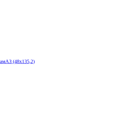
мАЗ (48х135,2)