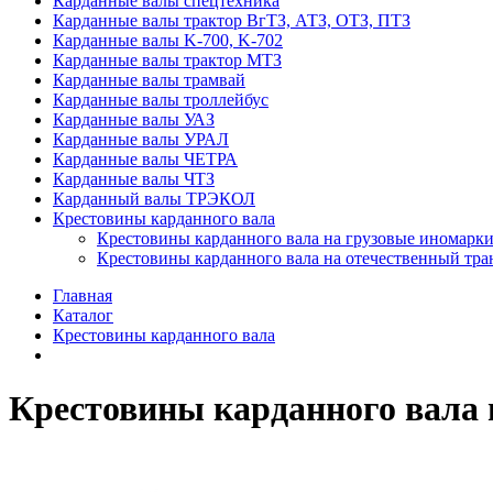
Карданные валы спецтехника
Карданные валы трактор ВгТЗ, АТЗ, ОТЗ, ПТЗ
Карданные валы K-700, K-702
Карданные валы трактор МТЗ
Карданные валы трамвай
Карданные валы троллейбус
Карданные валы УАЗ
Карданные валы УРАЛ
Карданные валы ЧЕТРА
Карданные валы ЧТЗ
Карданный валы ТРЭКОЛ
Крестовины карданного вала
Крестовины карданного вала на грузовые иномарки
Крестовины карданного вала на отечественный тра
Главная
Каталог
Крестовины карданного вала
Крестовины карданного вала 