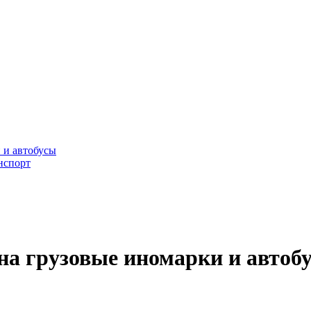
 и автобусы
нспорт
на грузовые иномарки и автоб