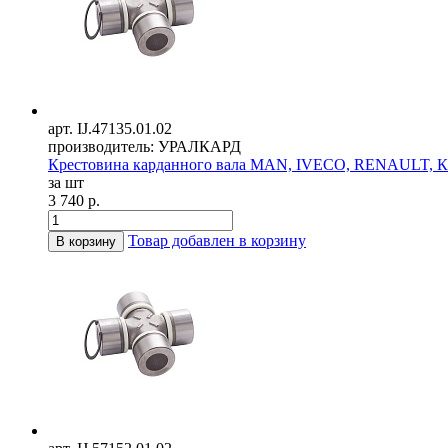
арт. IJ.47135.01.02
производитель: УРАЛКАРД
Крестовина карданного вала MAN, IVECO, RENAULT, Ка
за шт
3 740 р.
Товар добавлен в корзину
В корзину