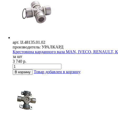
арт. IJ.48135.01.02
производитель: УРАЛКАРД
Крестовина карданного вала MAN, IVECO, RENAULT, Ка
за шт
3 740 р.
Товар добавлен в корзину
В корзину