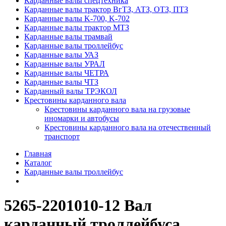
Карданные валы спецтехника
Карданные валы трактор ВгТЗ, АТЗ, ОТЗ, ПТЗ
Карданные валы K-700, K-702
Карданные валы трактор МТЗ
Карданные валы трамвай
Карданные валы троллейбус
Карданные валы УАЗ
Карданные валы УРАЛ
Карданные валы ЧЕТРА
Карданные валы ЧТЗ
Карданный валы ТРЭКОЛ
Крестовины карданного вала
Крестовины карданного вала на грузовые
иномарки и автобусы
Крестовины карданного вала на отечественный
транспорт
Главная
Каталог
Карданные валы троллейбус
5265-2201010-12 Вал
карданный троллейбуса