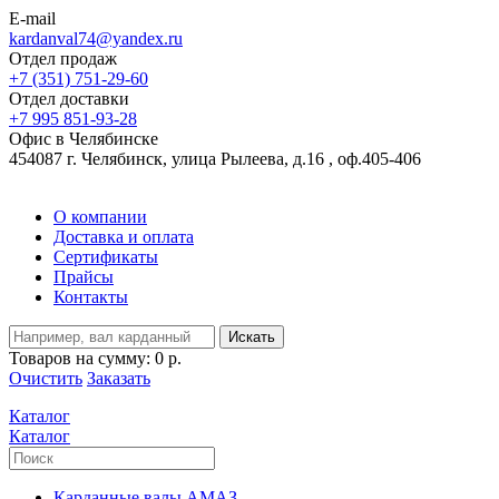
E-mail
kardanval74@yandex.ru
Отдел продаж
+7 (351) 751-29-60
Отдел доставки
+7 995 851-93-28
Офис в Челябинске
454087 г. Челябинск, улица Рылеева, д.16 , оф.405-406
О компании
Доставка и оплата
Сертификаты
Прайсы
Контакты
Искать
Товаров на сумму:
0 р.
Очистить
Заказать
Каталог
Каталог
Карданные валы АМАЗ